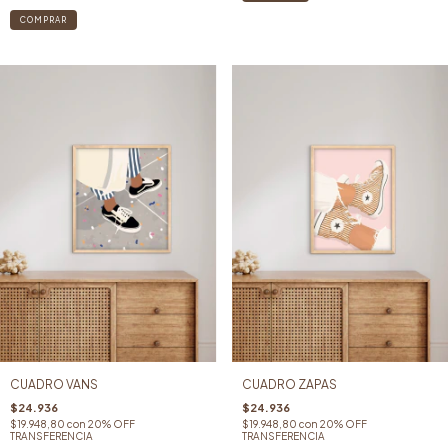
COMPRAR
CUADRO VANS
CUADRO ZAPAS
$24.936
$24.936
$19.948,80
con
20% OFF
$19.948,80
con
20% OFF
TRANSFERENCIA
TRANSFERENCIA