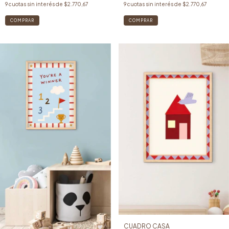
9
cuotas sin interés de
$2.770,67
9
cuotas sin interés de
$2.770,67
COMPRAR
COMPRAR
CUADRO CASA