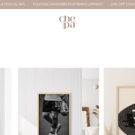
ÉS POR TIEMPO LIMITADO
20% OFF CON TRANSFERENCIA I 3 & 6 CUOTAS SIN INTERÉ