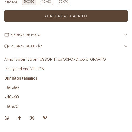
50X50
40X60
50X70
MEDIDAS
MEDIOS DE PAGO
MEDIOS DE ENVÍO
Almohadón liso en TUSSOR, línea OXFORD, color GRAFITO
Incluye relleno VELLON
Distintos tamaños
- 50x50
- 40x60
- 50x70