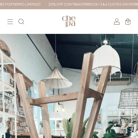
R TIEMPO LIMITADO
20% OFF CON TRANSFERENCIA I 3 & 6 CUOTAS SIN INTERÉS
0