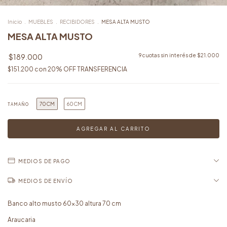
Inicio
.
MUEBLES
.
RECIBIDORES
.
MESA ALTA MUSTO
MESA ALTA MUSTO
$189.000
9
cuotas sin interés de
$21.000
$151.200
con
20% OFF TRANSFERENCIA
70CM
60CM
TAMAÑO
MEDIOS DE PAGO
MEDIOS DE ENVÍO
Banco alto musto 60x30 altura 70 cm
Araucaria