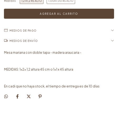
1,2 X1,2 45 ALTO
1,00X1,00 45 ALTO
MEDIDAS
MEDIOS DE PAGO
MEDIOS DE ENVÍO
Mesa mariana con doble tapa - madera araucaria -
MEDIDAS: 1x2x 1,2 altura 45 cm o 1x1 x 45 altura
En cadi que no haya stock, el tiempo de entrega es de 10 días